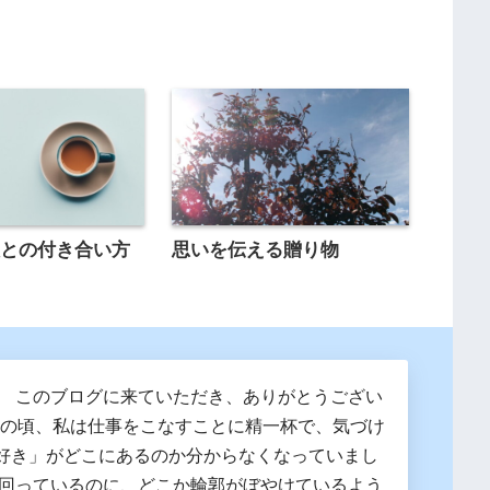
欲との付き合い方
思いを伝える贈り物
。 このブログに来ていただき、ありがとうござい
0代の頃、私は仕事をこなすことに精一杯で、気づけ
好き」がどこにあるのか分からなくなっていまし
は回っているのに、どこか輪郭がぼやけているよう