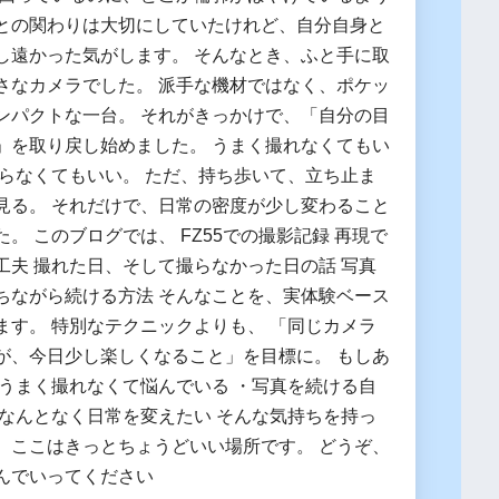
との関わりは大切にしていたけれど、自分自身と
し遠かった気がします。 そんなとき、ふと手に取
さなカメラでした。 派手な機材ではなく、ポケッ
ンパクトな一台。 それがきっかけで、「自分の目
」を取り戻し始めました。 うまく撮れなくてもい
撮らなくてもいい。 ただ、持ち歩いて、立ち止ま
見る。 それだけで、日常の密度が少し変わること
。 このブログでは、 FZ55での撮影記録 再現で
工夫 撮れた日、そして撮らなかった日の話 写真
ちながら続ける方法 そんなことを、実体験ベース
ます。 特別なテクニックよりも、 「同じカメラ
が、今日少し楽しくなること」を目標に。 もしあ
・うまく撮れなくて悩んでいる ・写真を続ける自
・なんとなく日常を変えたい そんな気持ちを持っ
、ここはきっとちょうどいい場所です。 どうぞ、
んでいってください