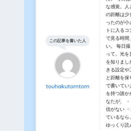
な感覚。人
の距離は少
ったのが小
トに入るコ
で見る時間
この記事を書いた人
い。 毎日
って、光を
を知りました
きる設定や
と距離を保
touhakutomtom
で書いてい
を持つ誰か
なたが、 
信がない 
ているなら
ゆっくり読