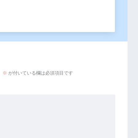
。
※
が付いている欄は必須項目です