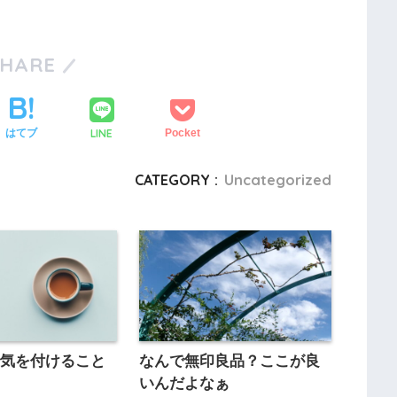
SHARE
LINE
はてブ
Pocket
CATEGORY :
Uncategorized
で気を付けること
なんで無印良品？ここが良
いんだよなぁ