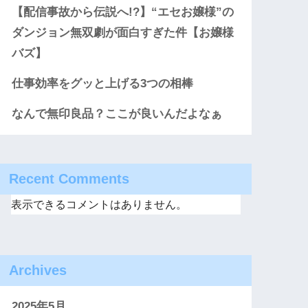
【配信事故から伝説へ!?】“エセお嬢様”の
ダンジョン無双劇が面白すぎた件【お嬢様
バズ】
仕事効率をグッと上げる3つの相棒
なんで無印良品？ここが良いんだよなぁ
Recent Comments
表示できるコメントはありません。
Archives
2025年5月