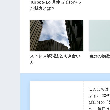
Turboを1ヶ月使ってわかっ
た魅力とは？
ストレス解消法と向き合い
自分の物
方
こんにちは
ます。 2
ば自分の「
た。 毎日