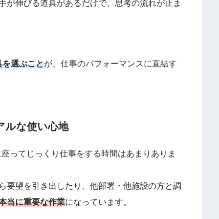
手が伸びる道具があるだけで、思考の流れが止ま
具を選ぶこと
が、仕事のパフォーマンスに直結す
アルな使い心地
に座ってじっくり仕事をする時間はあまりありま
ら要望を引き出したり、他部署・他施設の方と調
本当に重要な作業
になっています。