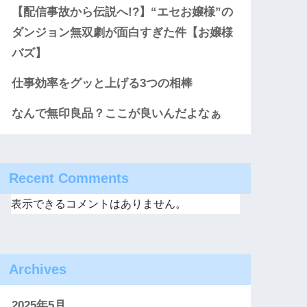
【配信事故から伝説へ!?】“エセお嬢様”の
ダンジョン無双劇が面白すぎた件【お嬢様
バズ】
仕事効率をグッと上げる3つの相棒
なんで無印良品？ここが良いんだよなぁ
Recent Comments
表示できるコメントはありません。
Archives
2025年5月