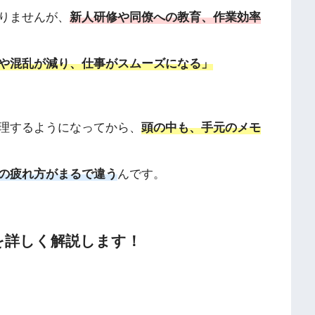
りませんが、
新人研修や同僚への教育、作業効率
や混乱が減り、仕事がスムーズになる」
理するようになってから、
頭の中も、手元のメモ
の疲れ方がまるで違う
んです。
を詳しく解説します！