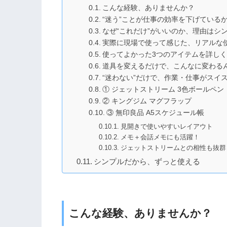
こんな経験、ありませんか？
“迷う”ことが仕事の効率を下げている
なぜ“これだけ”がいいのか、理由はシ
実際に現場で使って感じた、リアルな
使ってよかった3つのアイテムを詳し
道具を変えるだけで、こんなに変わる
“迷わない”だけで、作業・仕事がスイ
① ジェットストリーム 3色ボールペン（
② キングジム マグフラップ
③ 無印良品 A5スケジュール帳
見開きで使いやすいレイアウト
メモ＋会話メモにも活躍！
ジェットストリームとの相性も抜群
シンプルだから、ずっと使える
こんな経験、ありませんか？